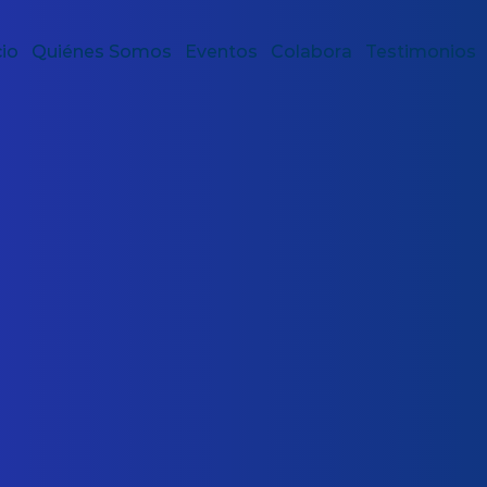
cio
Quiénes Somos
Eventos
Colabora
Testimonios