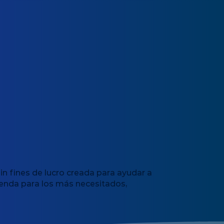
in fines de lucro creada para ayudar a
vienda para los más necesitados,