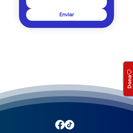
Enviar
Dona