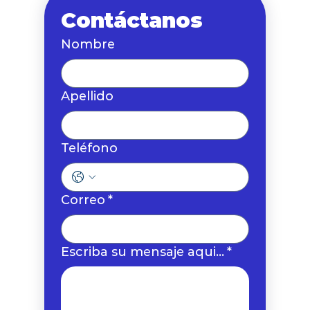
Contáctanos
Nombre
Apellido
Teléfono
Correo
*
Escriba su mensaje aqui...
*