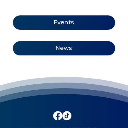
Events
News